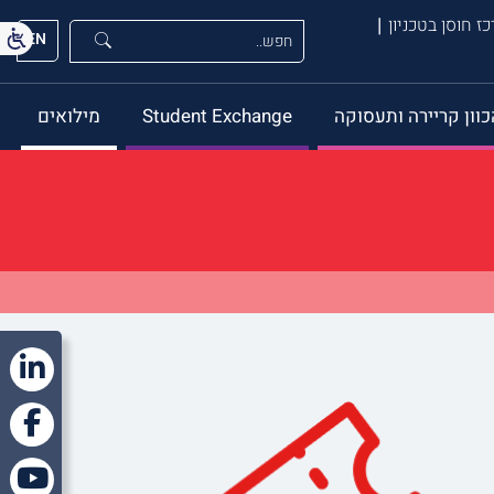
ז חוסן בטכניון
EN
כוון קריירה ותעסוקה
Student Exchange
מילואים