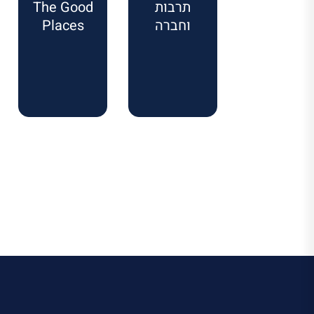
תרבות
The Good
וחברה
Places