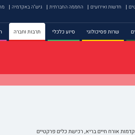
טים
חדשות ואירועים
החממה החברתית
גיש"ה באקדמיה
מרכ
ם
שרות פסיכולוגי
סיוע כלכלי
תרבות וחברה
ה
קדמות אורח חיים בריא, רכישת כלים פרקטיים