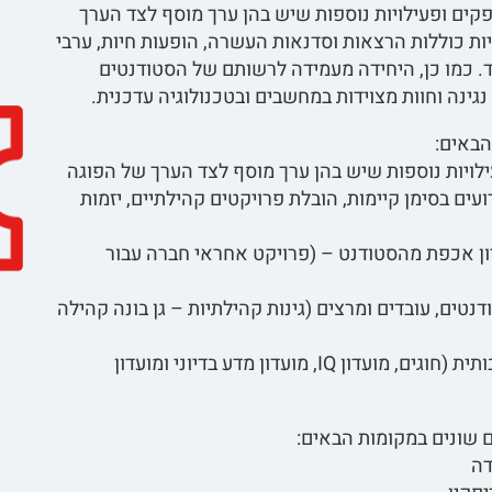
קים ופעילויות נוספות שיש בהן ערך מוסף לצד הערך
ויות כוללות הרצאות וסדנאות העשרה, הופעות חיות, ערבי
עוד. כמו כן, היחידה מעמידה לרשותם של הסטודנטים
ינה וחוות מצוידות במחשבים ובטכנולוגיה עדכנית.
הבאים:
ילויות נוספות שיש בהן ערך מוסף לצד הערך של הפוגה
עים בסימן קיימות, הובלת פרויקטים קהילתיים, יזמות
ון אכפת מהסטודנט – (פרויקט אחראי חברה עבור
נטים, עובדים ומרצים (גינות קהילתיות – גן בונה קהילה
עידוד התפתחות אישית אקדמית, חברתית ותרבותית (חוגים, מועדון IQ, מועדון מדע בדיוני ומועדון
 שונים במקומות הבאים:
דה