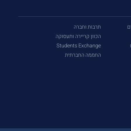
ם
תרבות וחברה
הכוון קריירה ותעסוקה
Students Exchange
החממה החברתית