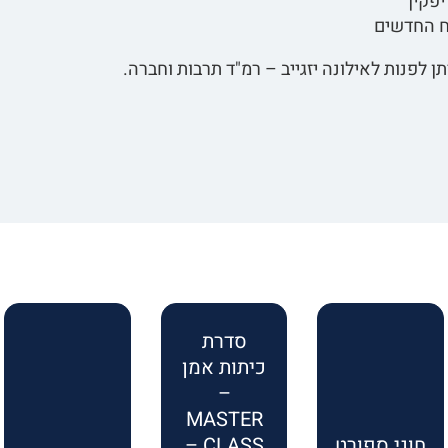
יפקין
רח החדשים
ן לפנות לאילונה יזגייב – רמ"ד תרבות וחברה.
סדרת
כיתות אמן
–
MASTER
חוגי ספורט
CLASS –