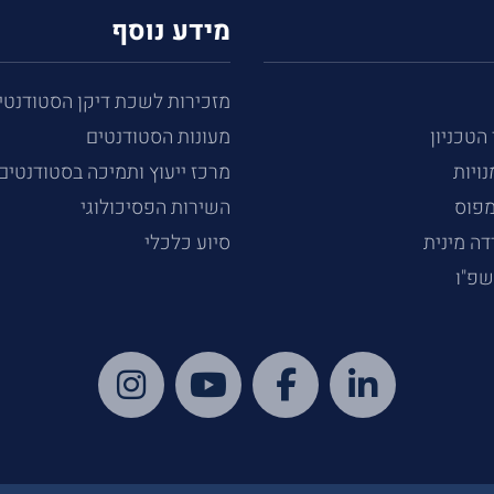
מידע נוסף
מזכירות לשכת דיקן הסטודנטי
 הטכניון
מעונות הסטודנטים
נויות
מרכז ייעוץ ותמיכה בסטודנטים
מפוס
השירות הפסיכולוגי
ה מינית
סיוע כלכלי
שפ"ו