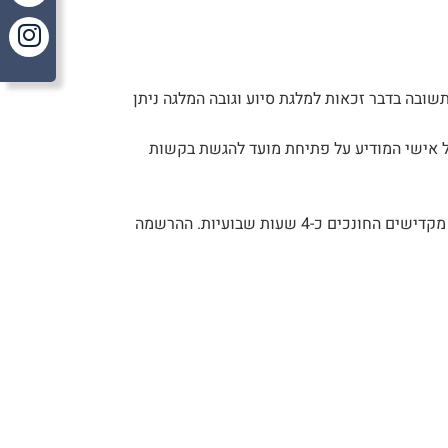
ובה בדבר זכאות למלגת סיוע וגובה המלגה ניתן
ל אישי המודיע על פתיחת מועד להגשת בקשות
: כמחצית מגובה שכר הלימוד השנתי (ללא תלות במצבם הכלכלי). במסגרת הפרויקט מקדישים החונכים כ-4 שעות שבועיות. ההרשמה