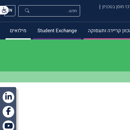
ז חוסן בטכניון
EN
כוון קריירה ותעסוקה
Student Exchange
מילואים