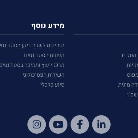
מידע נוסף
מזכירות לשכת דיקן הסטודנטי
 הטכניון
מעונות הסטודנטים
נויות
מרכז ייעוץ ותמיכה בסטודנטים
מפוס
השירות הפסיכולוגי
ה מינית
סיוע כלכלי
שפ"ו