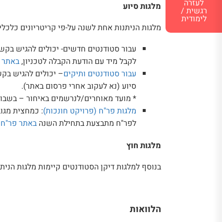
לעזרה
מלגות סיוע
רגשית /
לימודית
מלגות הניתנות אחת לשנה על-פי קריטריונים כלכלי
עבור סטודנטים חדשים- יכולים להגיש בקשה
לקבל מיד עם הודעת הקבלה לטכניון,
באתר 
עבור סטודנטים ותיקים
– יכולים להגיש בקש
סיוע (נא לעקוב אחרי פרסום באתר).
* מועד מאוחרים/לנרשמים באיחור – בשבו
מלגות פר"ח (פרויקט חונכות)
לפר"ח מתבצעת בתחילת השנה
באתר פר"ח
.
מלגות חוץ
בנוסף למלגות דיקן הסטודנטים קיימות מלגות הניתנו
הלוואות