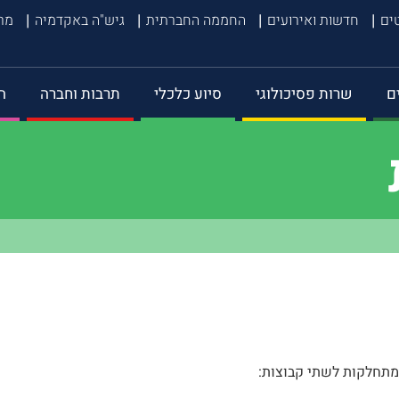
טים
חדשות ואירועים
החממה החברתית
גיש"ה באקדמיה
מרכ
ם
שרות פסיכולוגי
סיוע כלכלי
תרבות וחברה
ה
מתחלקות לשתי קבוצות: