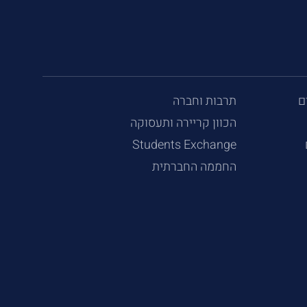
ם
תרבות וחברה
הכוון קריירה ותעסוקה
Students Exchange
החממה החברתית