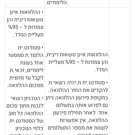
הלימודים.
• ההלוואות אינן
נושאות ריבית והן
צמודות ל – %95
מעליית המדד.
• סטודנט.ית
ההלוואות אינן נושאות ריבית,
הלומד.ת סמסטר
והן צמודות ל – %95 מעליית
אחד בשנת
המדד.
לימודים, זכאי.ת
לקבל עד מחצית
• סטודנט.ית ת.יהיה רשאי.ת
מסכום ההלוואה.
להקדים את החזר ההלוואה.
בתקופת פירעון ההלוואה ניתן
• הטכניון רשאי
גם לפרוע אותה בתשלום
לנכות מתוך סכום
אחד. לאחר תחילת פירעון
ההלוואה כל חוב
ההלוואה, אין אפשרות
של הסטודנט.ית
לשנות את מספר התשלומים
כלפי הטכניון