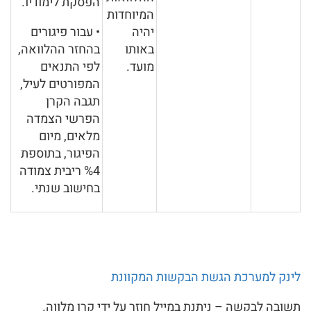
הפסקת לימודיו.
המיוחדות
יהיה
• עבור פיגורים
באותו
בהחזר ההלוואה,
מועד.
לפי התנאים
המפורטים לעיל,
תגבה הקרן
הפרשי הצמדה
מלאים, מיום
הפיגור, בתוספת
%4 ריבית צמודה
בחישוב שנתי.
לינק למערכת הגשת הבקשות המקוונת
תשובה לבקשה – ניתנת במייל חוזר על ידי קרן מלווה.