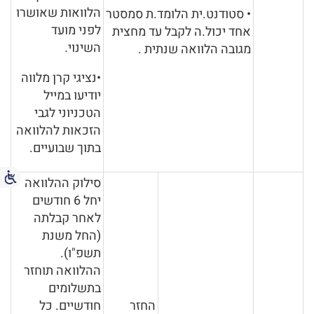
הלוואות שאושרו
• סטודנט.ית הלומד.ת סמסטר
לפני מועד
אחד יכול.ה לקבל עד מחצית
השינוי.
מגובה הלוואה שנתית .
•נציגי קרן מלווה
יודיעו במייל
הטכניוני לגבי
הזכאות להלוואה
בתוך שבועיים.
סילוק ההלוואה
יחל 6 חודשים
לאחר קבלתה
(החל משנת
תשפ"ו).
ההלוואה תוחזר
בתשלומים
החזר
חודשיים. כל