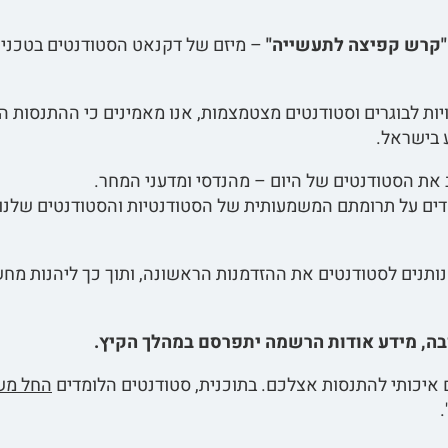
"קרש קפיצה לתעשייה"
– מיזם של דקנאט הסטודנטים בטכניון,
ות לבוגרים וסטודנטים מצטמצמות, אנו מאמינים כי ההתנסות ה
 בישראל.
ת הסטודנטים של היום – מהנדסי ומדעני המחר.
מדים על תרומתם המשמעותית של הסטודנטיות והסטודנטים שלנו,
ותנים לסטודנטים את ההזדמנות הראשונה, ותוך כך ליהנות מחשי
בה, מידע אודות הרשמה יתפרסם במהלך הקיץ.
איכותי להתנסות אצלכם. בתוכנית, סטודנטים הלומדים
החל משנ
.