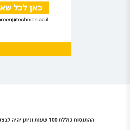
ההתנסות כוללת 100 שעות וניתן יהיה לבצע את ההתנסות בשני אופנים: