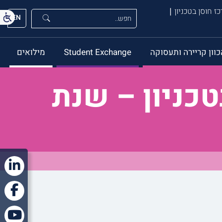
ז חוסן בטכניון
EN
כוון קריירה ותעסוקה
Student Exchange
מילואים
כניון – שנת