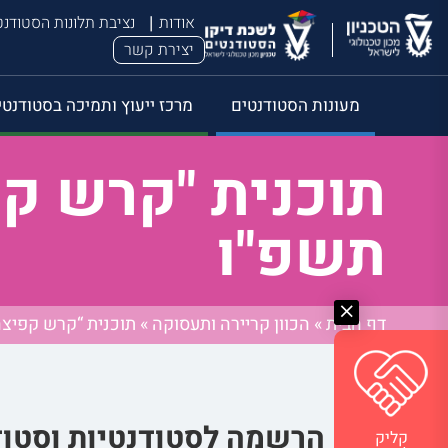
אודות
נציבת תלונות הסטודנ
יצירת קשר
מעונות הסטודנטים
מרכז ייעוץ ותמיכה בסטודנטי
תוכנית "קרש קפ
תשפ"ו
דף הבית
»
הכוון קריירה ותעסוקה
»
תוכנית “קרש קפיצה
הרשמה לסטודנטיות וסטוד
קליק