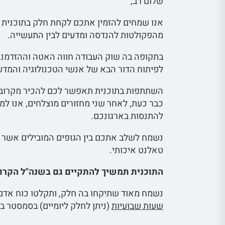
שלום רב,
אנו שמחים להזמין אתכם לקחת חלק בתוכנית
מהפקולטות להנדסה ומדעים לבין התעשייה.
בתקופה בה שוק העבודה חווה האטה וההזדמנוי
לפיתוח הדור הבא של אנשי הטכנולוגיה והמדע
השתתפות בתוכנית תאפשר לכם להכיר מקרוב א
כבר כעת, לאחר שני מחזורים מוצלחים, אנו ל
להתנסות בארגונכם.
נשמח לשלב אתכם בין הגופים המובילים אשר נ
טאלנט איכותי.
התוכנית תמשיך להתקיים גם בשנה"ל הקרו
נשמח מאוד שתיקחו בה חלק, ותקלטו כוח אדם 
שעות שבועיות
(ניתן לחלק ליומיים) בסמסטר ב'