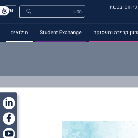
ז חוסן בטכניון
EN
כוון קריירה ותעסוקה
Student Exchange
מילואים