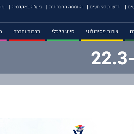
טים
חדשות ואירועים
החממה החברתית
גיש"ה באקדמיה
מרכ
ם
שרות פסיכולוגי
סיוע כלכלי
תרבות וחברה
ה