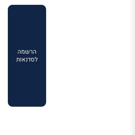
הרשמה
לסדנאות