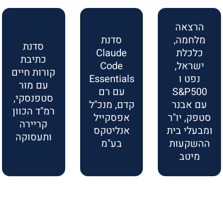
הרצאה
מלחמה,
סדנת
סדנת
כלכלת
Claude
כתיבת
ישראל,
Code
קורות חיים
נפט ו
Essentials
עם מור
S&P500
עם רם
סטפנסקי,
עם אבנר
קדם, מנכ"ל
רמ"ד הכוון
סטפק, יו"ר
אפסקייל
קריירה
ומבעלי בית
אנליטקס
ותעסוקה
ההשקעות
בע"מ
מיטב