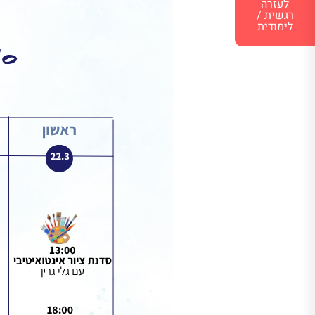
לעזרה
רגשית /
לימודית