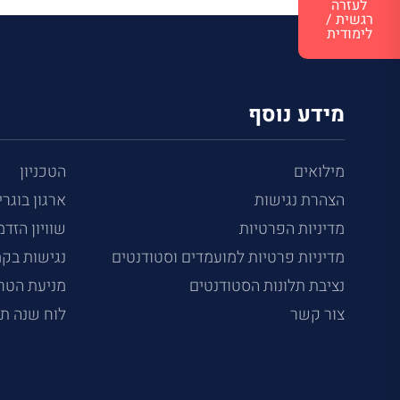
לעזרה
רגשית /
לימודית
מידע נוסף
מילואים
הטכניון
הצהרת נגישות
ארגון בוגרי
מדיניות הפרטיות
שוויון הזדמ
מדיניות פרטיות למועמדים וסטודנטים
נגישות בק
נציבת תלונות הסטודנטים
מניעת הטרד
צור קשר
לוח שנה ת