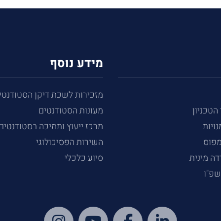
מידע נוסף
מזכירות לשכת דיקן הסטודנטי
 הטכניון
מעונות הסטודנטים
נויות
מרכז ייעוץ ותמיכה בסטודנטים
מפוס
השירות הפסיכולוגי
ה מינית
סיוע כלכלי
שפ"ו