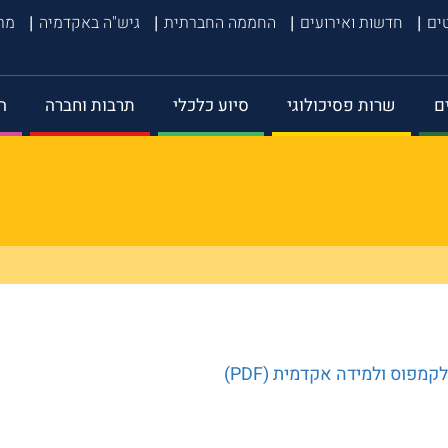
טים
חדשות ואירועים
החממה החברתית
גיש"ה באקדמיה
מרכ
ם
שרות פסיכולוגי
סיוע כלכלי
תרבות וחברה
ה
מפוס ולמידה אקדמית (PDF)