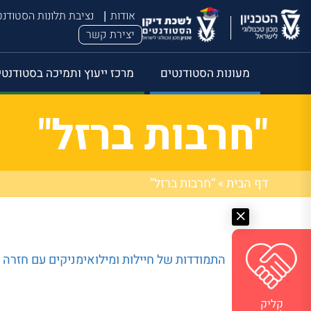
אודות
נציבת תלונות הסטודנ
יצירת קשר
מעונות הסטודנטים
מרכז ייעוץ ותמיכה בסטודנטי
"חרבות ברזל"
דף הבית
»
“חרבות ברזל”
התמודדות של חיילות ומילואימניקים עם חזרה לק
קליק